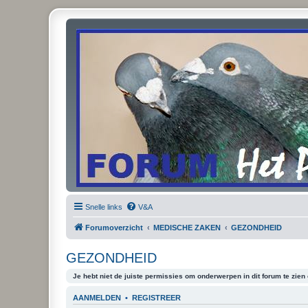
Snelle links
V&A
Forumoverzicht
MEDISCHE ZAKEN
GEZONDHEID
GEZONDHEID
Je hebt niet de juiste permissies om onderwerpen in dit forum te zien o
AANMELDEN
•
REGISTREER