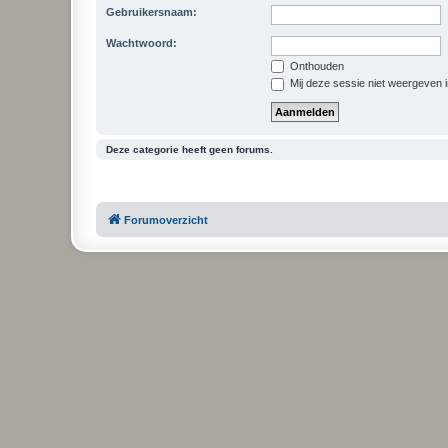
Gebruikersnaam:
Wachtwoord:
Onthouden
Mij deze sessie niet weergeven in
Deze categorie heeft geen forums.
Forumoverzicht