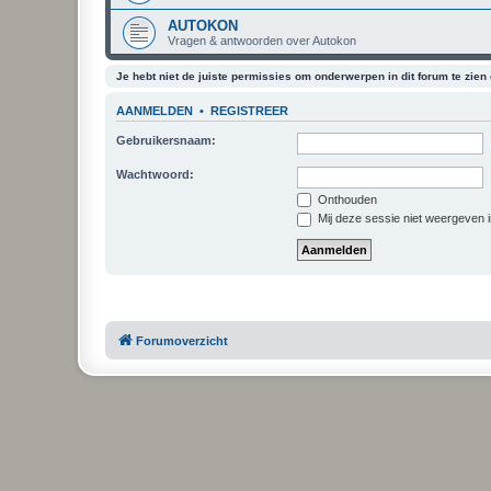
AUTOKON
Vragen & antwoorden over Autokon
Je hebt niet de juiste permissies om onderwerpen in dit forum te zien o
AANMELDEN
•
REGISTREER
Gebruikersnaam:
Wachtwoord:
Onthouden
Mij deze sessie niet weergeven in
Forumoverzicht