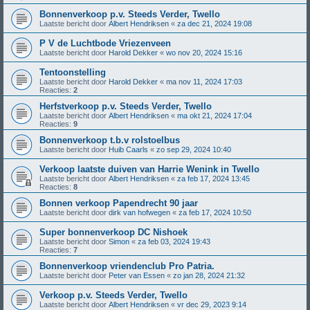
Bonnenverkoop p.v. Steeds Verder, Twello
Laatste bericht door
Albert Hendriksen
«
za dec 21, 2024 19:08
P V de Luchtbode Vriezenveen
Laatste bericht door
Harold Dekker
«
wo nov 20, 2024 15:16
Tentoonstelling
Laatste bericht door
Harold Dekker
«
ma nov 11, 2024 17:03
Reacties:
2
Herfstverkoop p.v. Steeds Verder, Twello
Laatste bericht door
Albert Hendriksen
«
ma okt 21, 2024 17:04
Reacties:
9
Bonnenverkoop t.b.v rolstoelbus
Laatste bericht door
Huib Caarls
«
zo sep 29, 2024 10:40
Verkoop laatste duiven van Harrie Wenink in Twello
Laatste bericht door
Albert Hendriksen
«
za feb 17, 2024 13:45
Reacties:
8
Bonnen verkoop Papendrecht 90 jaar
Laatste bericht door
dirk van hofwegen
«
za feb 17, 2024 10:50
Super bonnenverkoop DC Nishoek
Laatste bericht door
Simon
«
za feb 03, 2024 19:43
Reacties:
7
Bonnenverkoop vriendenclub Pro Patria.
Laatste bericht door
Peter van Essen
«
zo jan 28, 2024 21:32
Verkoop p.v. Steeds Verder, Twello
Laatste bericht door
Albert Hendriksen
«
vr dec 29, 2023 9:14