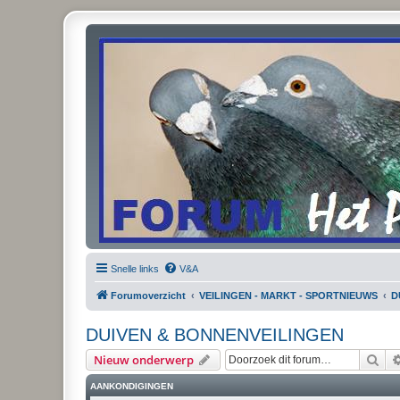
Snelle links
V&A
Forumoverzicht
VEILINGEN - MARKT - SPORTNIEUWS
D
DUIVEN & BONNENVEILINGEN
Zoe
Nieuw onderwerp
AANKONDIGINGEN