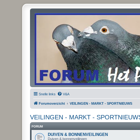
Snelle links
V&A
Forumoverzicht
VEILINGEN - MARKT - SPORTNIEUWS
VEILINGEN - MARKT - SPORTNIEUW
FORUM
DUIVEN & BONNENVEILINGEN
Duiven & bonnenveilingen