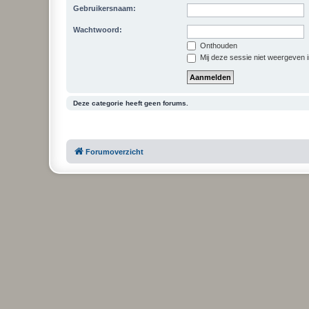
Gebruikersnaam:
Wachtwoord:
Onthouden
Mij deze sessie niet weergeven in
Deze categorie heeft geen forums.
Forumoverzicht