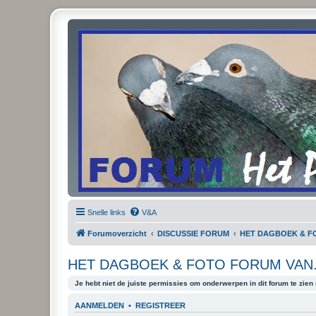
Snelle links
V&A
Forumoverzicht
DISCUSSIE FORUM
HET DAGBOEK & FO
HET DAGBOEK & FOTO FORUM VAN.
Je hebt niet de juiste permissies om onderwerpen in dit forum te zien o
AANMELDEN
•
REGISTREER