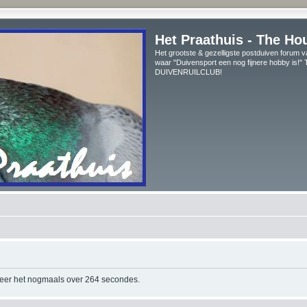
Het Praathuis - The Ho
Het grootste & gezelligste postduiven forum v
waar "Duivensport een nog fijnere hobby is!
DUIVENRUILCLUB!
beer het nogmaals over 264 secondes.