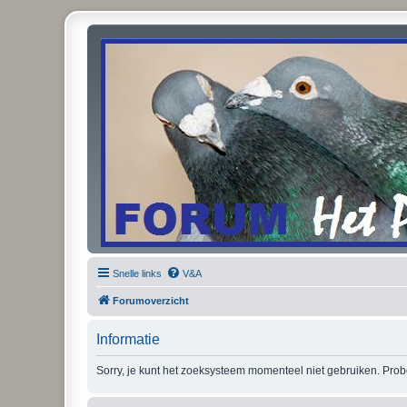
Snelle links
V&A
Forumoverzicht
Informatie
Sorry, je kunt het zoeksysteem momenteel niet gebruiken. Pro