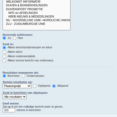
Doorzoek subforums:
Ja
Nee
Zoek in:
Alleen berichtonderwerpen en tekst
Alleen tekst
Alleen onderwerptitels
Alleen eerste bericht van onderwerp
Resultaten weergeven als:
Berichten
Onderwerpen
Sorteer resultaten op:
Oplopend
Aflopend
Zoek in berichten van afgelopen:
Geef eerste:
Zet op 0 om het volledige bericht weer te geven.
tekens in berichten