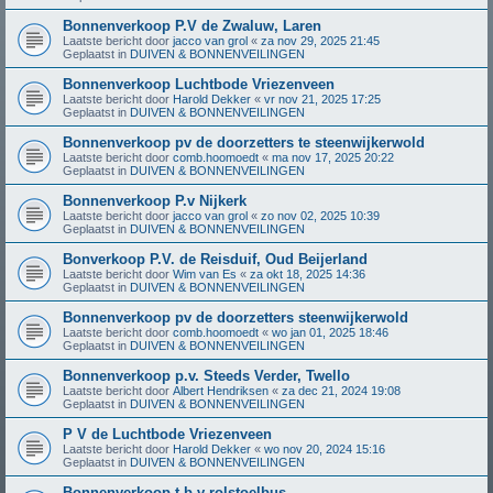
Bonnenverkoop P.V de Zwaluw, Laren
Laatste bericht door
jacco van grol
«
za nov 29, 2025 21:45
Geplaatst in
DUIVEN & BONNENVEILINGEN
Bonnenverkoop Luchtbode Vriezenveen
Laatste bericht door
Harold Dekker
«
vr nov 21, 2025 17:25
Geplaatst in
DUIVEN & BONNENVEILINGEN
Bonnenverkoop pv de doorzetters te steenwijkerwold
Laatste bericht door
comb.hoomoedt
«
ma nov 17, 2025 20:22
Geplaatst in
DUIVEN & BONNENVEILINGEN
Bonnenverkoop P.v Nijkerk
Laatste bericht door
jacco van grol
«
zo nov 02, 2025 10:39
Geplaatst in
DUIVEN & BONNENVEILINGEN
Bonverkoop P.V. de Reisduif, Oud Beijerland
Laatste bericht door
Wim van Es
«
za okt 18, 2025 14:36
Geplaatst in
DUIVEN & BONNENVEILINGEN
Bonnenverkoop pv de doorzetters steenwijkerwold
Laatste bericht door
comb.hoomoedt
«
wo jan 01, 2025 18:46
Geplaatst in
DUIVEN & BONNENVEILINGEN
Bonnenverkoop p.v. Steeds Verder, Twello
Laatste bericht door
Albert Hendriksen
«
za dec 21, 2024 19:08
Geplaatst in
DUIVEN & BONNENVEILINGEN
P V de Luchtbode Vriezenveen
Laatste bericht door
Harold Dekker
«
wo nov 20, 2024 15:16
Geplaatst in
DUIVEN & BONNENVEILINGEN
Bonnenverkoop t.b.v rolstoelbus