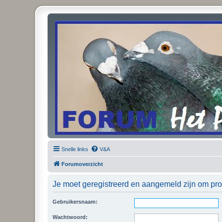
Snelle links
V&A
Forumoverzicht
Je moet geregistreerd en aangemeld zijn om prof
Gebruikersnaam:
Wachtwoord: