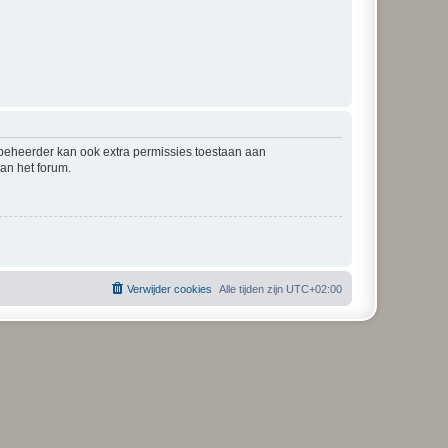
mbeheerder kan ook extra permissies toestaan aan
an het forum.
Verwijder cookies
Alle tijden zijn
UTC+02:00