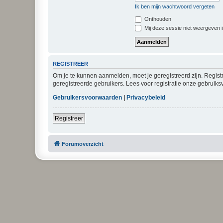
Ik ben mijn wachtwoord vergeten
Onthouden
Mij deze sessie niet weergeven in
REGISTREER
Om je te kunnen aanmelden, moet je geregistreerd zijn. Regist
geregistreerde gebruikers. Lees voor registratie onze gebruiks
Gebruikersvoorwaarden
|
Privacybeleid
Registreer
Forumoverzicht