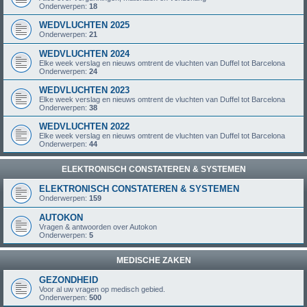
Onderwerpen:
18
WEDVLUCHTEN 2025
Onderwerpen:
21
WEDVLUCHTEN 2024
Elke week verslag en nieuws omtrent de vluchten van Duffel tot Barcelona
Onderwerpen:
24
WEDVLUCHTEN 2023
Elke week verslag en nieuws omtrent de vluchten van Duffel tot Barcelona
Onderwerpen:
38
WEDVLUCHTEN 2022
Elke week verslag en nieuws omtrent de vluchten van Duffel tot Barcelona
Onderwerpen:
44
ELEKTRONISCH CONSTATEREN & SYSTEMEN
ELEKTRONISCH CONSTATEREN & SYSTEMEN
Onderwerpen:
159
AUTOKON
Vragen & antwoorden over Autokon
Onderwerpen:
5
MEDISCHE ZAKEN
GEZONDHEID
Voor al uw vragen op medisch gebied.
Onderwerpen:
500