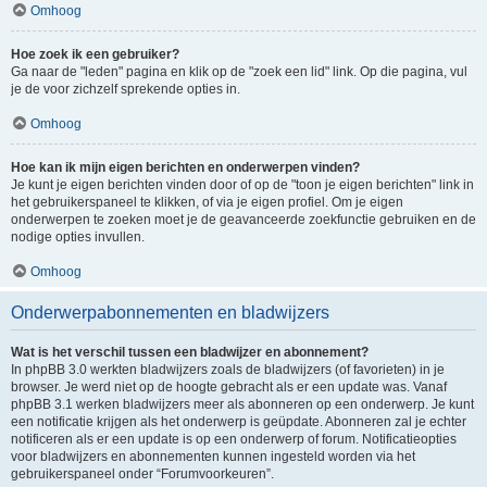
Omhoog
Hoe zoek ik een gebruiker?
Ga naar de "leden" pagina en klik op de "zoek een lid" link. Op die pagina, vul
je de voor zichzelf sprekende opties in.
Omhoog
Hoe kan ik mijn eigen berichten en onderwerpen vinden?
Je kunt je eigen berichten vinden door of op de "toon je eigen berichten" link in
het gebruikerspaneel te klikken, of via je eigen profiel. Om je eigen
onderwerpen te zoeken moet je de geavanceerde zoekfunctie gebruiken en de
nodige opties invullen.
Omhoog
Onderwerpabonnementen en bladwijzers
Wat is het verschil tussen een bladwijzer en abonnement?
In phpBB 3.0 werkten bladwijzers zoals de bladwijzers (of favorieten) in je
browser. Je werd niet op de hoogte gebracht als er een update was. Vanaf
phpBB 3.1 werken bladwijzers meer als abonneren op een onderwerp. Je kunt
een notificatie krijgen als het onderwerp is geüpdate. Abonneren zal je echter
notificeren als er een update is op een onderwerp of forum. Notificatieopties
voor bladwijzers en abonnementen kunnen ingesteld worden via het
gebruikerspaneel onder “Forumvoorkeuren”.