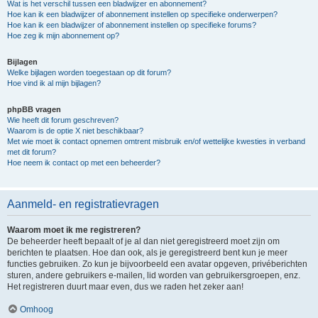
Wat is het verschil tussen een bladwijzer en abonnement?
Hoe kan ik een bladwijzer of abonnement instellen op specifieke onderwerpen?
Hoe kan ik een bladwijzer of abonnement instellen op specifieke forums?
Hoe zeg ik mijn abonnement op?
Bijlagen
Welke bijlagen worden toegestaan op dit forum?
Hoe vind ik al mijn bijlagen?
phpBB vragen
Wie heeft dit forum geschreven?
Waarom is de optie X niet beschikbaar?
Met wie moet ik contact opnemen omtrent misbruik en/of wettelijke kwesties in verband
met dit forum?
Hoe neem ik contact op met een beheerder?
Aanmeld- en registratievragen
Waarom moet ik me registreren?
De beheerder heeft bepaalt of je al dan niet geregistreerd moet zijn om
berichten te plaatsen. Hoe dan ook, als je geregistreerd bent kun je meer
functies gebruiken. Zo kun je bijvoorbeeld een avatar opgeven, privéberichten
sturen, andere gebruikers e-mailen, lid worden van gebruikersgroepen, enz.
Het registreren duurt maar even, dus we raden het zeker aan!
Omhoog