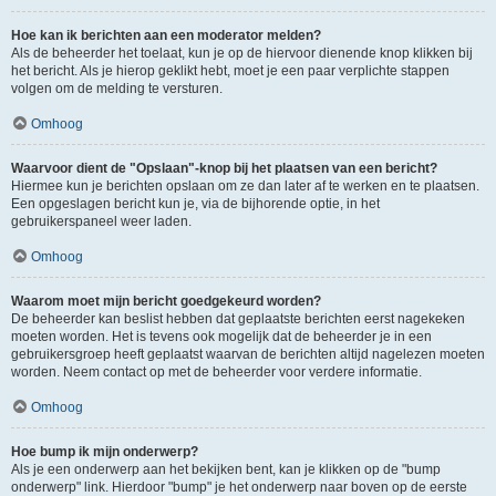
Hoe kan ik berichten aan een moderator melden?
Als de beheerder het toelaat, kun je op de hiervoor dienende knop klikken bij
het bericht. Als je hierop geklikt hebt, moet je een paar verplichte stappen
volgen om de melding te versturen.
Omhoog
Waarvoor dient de "Opslaan"-knop bij het plaatsen van een bericht?
Hiermee kun je berichten opslaan om ze dan later af te werken en te plaatsen.
Een opgeslagen bericht kun je, via de bijhorende optie, in het
gebruikerspaneel weer laden.
Omhoog
Waarom moet mijn bericht goedgekeurd worden?
De beheerder kan beslist hebben dat geplaatste berichten eerst nagekeken
moeten worden. Het is tevens ook mogelijk dat de beheerder je in een
gebruikersgroep heeft geplaatst waarvan de berichten altijd nagelezen moeten
worden. Neem contact op met de beheerder voor verdere informatie.
Omhoog
Hoe bump ik mijn onderwerp?
Als je een onderwerp aan het bekijken bent, kan je klikken op de "bump
onderwerp" link. Hierdoor "bump" je het onderwerp naar boven op de eerste