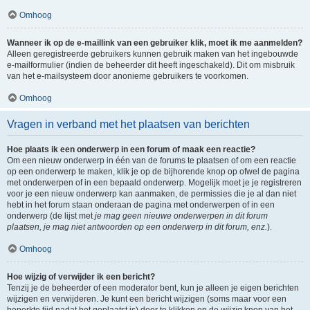
Omhoog
Wanneer ik op de e-maillink van een gebruiker klik, moet ik me aanmelden?
Alleen geregistreerde gebruikers kunnen gebruik maken van het ingebouwde
e-mailformulier (indien de beheerder dit heeft ingeschakeld). Dit om misbruik
van het e-mailsysteem door anonieme gebruikers te voorkomen.
Omhoog
Vragen in verband met het plaatsen van berichten
Hoe plaats ik een onderwerp in een forum of maak een reactie?
Om een nieuw onderwerp in één van de forums te plaatsen of om een reactie
op een onderwerp te maken, klik je op de bijhorende knop op ofwel de pagina
met onderwerpen of in een bepaald onderwerp. Mogelijk moet je je registreren
voor je een nieuw onderwerp kan aanmaken, de permissies die je al dan niet
hebt in het forum staan onderaan de pagina met onderwerpen of in een
onderwerp (de lijst met
je mag geen nieuwe onderwerpen in dit forum
plaatsen, je mag niet antwoorden op een onderwerp in dit forum, enz.
).
Omhoog
Hoe wijzig of verwijder ik een bericht?
Tenzij je de beheerder of een moderator bent, kun je alleen je eigen berichten
wijzigen en verwijderen. Je kunt een bericht wijzigen (soms maar voor een