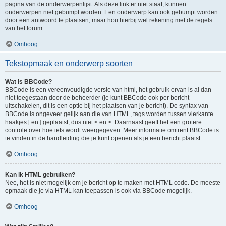
pagina van de onderwerpenlijst. Als deze link er niet staat, kunnen
onderwerpen niet gebumpt worden. Een onderwerp kan ook gebumpt worden
door een antwoord te plaatsen, maar hou hierbij wel rekening met de regels
van het forum.
Omhoog
Tekstopmaak en onderwerp soorten
Wat is BBCode?
BBCode is een vereenvoudigde versie van html, het gebruik ervan is al dan
niet toegestaan door de beheerder (je kunt BBCode ook per bericht
uitschakelen, dit is een optie bij het plaatsen van je bericht). De syntax van
BBCode is ongeveer gelijk aan die van HTML, tags worden tussen vierkante
haakjes [ en ] geplaatst, dus niet < en >. Daarnaast geeft het een grotere
controle over hoe iets wordt weergegeven. Meer informatie omtrent BBCode is
te vinden in de handleiding die je kunt openen als je een bericht plaatst.
Omhoog
Kan ik HTML gebruiken?
Nee, het is niet mogelijk om je bericht op te maken met HTML code. De meeste
opmaak die je via HTML kan toepassen is ook via BBCode mogelijk.
Omhoog