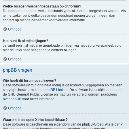
Welke bijlagen worden toegestaan op dit forum?
De beheerder bepaalt welke bestandstypes al dan niet toegestaan worden. Als
je niet zeker bent welke bestanden geüpload mogen worden, neem dan
contact op met de beheerder voor verdere informatie.
Omhoog
Hoe vind ik al mijn bijlagen?
Je vindt een lijst met al je geüploade bijlagen via het gebruikerspaneel, volg
hier de links naar het gedeelte omtrent bijlagen.
Omhoog
phpBB vragen
Wie heeft dit forum geschreven?
Deze software (in zijn originele vorm) is geschreven, vrijgegeven en met een
copyright beschermd door
phpBB Limited
. De software is beschikbaar onder
de GNU General Public License en mag vrij verspreid worden, raadpleeg
over phpBB
voor meer informatie.
Omhoog
Waarom is de optie X niet beschikbaar?
Deze software is geschreven en eigendom van de phpBB-Groep. Als je denkt