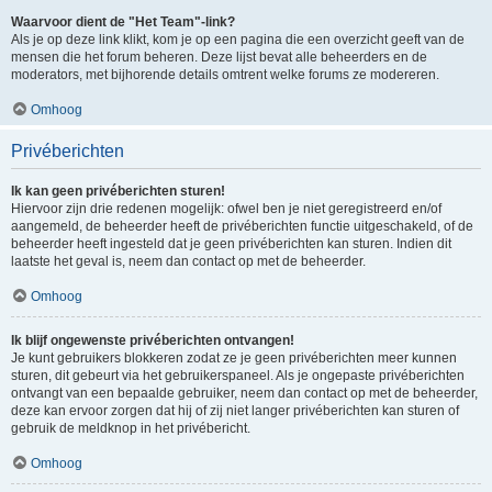
Waarvoor dient de "Het Team"-link?
Als je op deze link klikt, kom je op een pagina die een overzicht geeft van de
mensen die het forum beheren. Deze lijst bevat alle beheerders en de
moderators, met bijhorende details omtrent welke forums ze modereren.
Omhoog
Privéberichten
Ik kan geen privéberichten sturen!
Hiervoor zijn drie redenen mogelijk: ofwel ben je niet geregistreerd en/of
aangemeld, de beheerder heeft de privéberichten functie uitgeschakeld, of de
beheerder heeft ingesteld dat je geen privéberichten kan sturen. Indien dit
laatste het geval is, neem dan contact op met de beheerder.
Omhoog
Ik blijf ongewenste privéberichten ontvangen!
Je kunt gebruikers blokkeren zodat ze je geen privéberichten meer kunnen
sturen, dit gebeurt via het gebruikerspaneel. Als je ongepaste privéberichten
ontvangt van een bepaalde gebruiker, neem dan contact op met de beheerder,
deze kan ervoor zorgen dat hij of zij niet langer privéberichten kan sturen of
gebruik de meldknop in het privébericht.
Omhoog