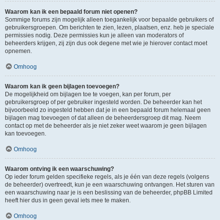
Waarom kan ik een bepaald forum niet openen?
Sommige forums zijn mogelijk alleen toegankelijk voor bepaalde gebruikers of
gebruikersgroepen. Om berichten te zien, lezen, plaatsen, enz. heb je speciale
permissies nodig. Deze permissies kun je alleen van moderators of
beheerders krijgen, zij zijn dus ook degene met wie je hierover contact moet
opnemen.
Omhoog
Waarom kan ik geen bijlagen toevoegen?
De mogelijkheid om bijlagen toe te voegen, kan per forum, per
gebruikersgroep of per gebruiker ingesteld worden. De beheerder kan het
bijvoorbeeld zo ingesteld hebben dat je in een bepaald forum helemaal geen
bijlagen mag toevoegen of dat alleen de beheerdersgroep dit mag. Neem
contact op met de beheerder als je niet zeker weet waarom je geen bijlagen
kan toevoegen.
Omhoog
Waarom ontving ik een waarschuwing?
Op ieder forum gelden specifieke regels, als je één van deze regels (volgens
de beheerder) overtreedt, kun je een waarschuwing ontvangen. Het sturen van
een waarschuwing naar je is een beslissing van de beheerder, phpBB Limited
heeft hier dus in geen geval iets mee te maken.
Omhoog