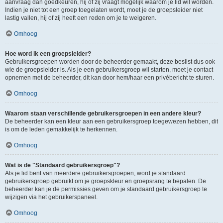
aanvraag dan goedkeuren, hij of zij vraagt mogelijk waarom je lid wil worden.
Indien je niet tot een groep toegelaten wordt, moet je de groepsleider niet
lastig vallen, hij of zij heeft een reden om je te weigeren.
Omhoog
Hoe word ik een groepsleider?
Gebruikersgroepen worden door de beheerder gemaakt, deze beslist dus ook
wie de groepsleider is. Als je een gebruikersgroep wil starten, moet je contact
opnemen met de beheerder, dit kan door hem/haar een privébericht te sturen.
Omhoog
Waarom staan verschillende gebruikersgroepen in een andere kleur?
De beheerder kan een kleur aan een gebruikersgroep toegewezen hebben, dit
is om de leden gemakkelijk te herkennen.
Omhoog
Wat is de "Standaard gebruikersgroep"?
Als je lid bent van meerdere gebruikersgroepen, word je standaard
gebruikersgroep gebruikt om je groepskleur en groepsrang te bepalen. De
beheerder kan je de permissies geven om je standaard gebruikersgroep te
wijzigen via het gebruikerspaneel.
Omhoog