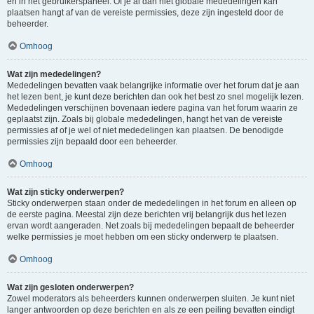
en in het gebruikerspaneel. Of je al dan niet globale mededelingen kan
plaatsen hangt af van de vereiste permissies, deze zijn ingesteld door de
beheerder.
Omhoog
Wat zijn mededelingen?
Mededelingen bevatten vaak belangrijke informatie over het forum dat je aan
het lezen bent, je kunt deze berichten dan ook het best zo snel mogelijk lezen.
Mededelingen verschijnen bovenaan iedere pagina van het forum waarin ze
geplaatst zijn. Zoals bij globale mededelingen, hangt het van de vereiste
permissies af of je wel of niet mededelingen kan plaatsen. De benodigde
permissies zijn bepaald door een beheerder.
Omhoog
Wat zijn sticky onderwerpen?
Sticky onderwerpen staan onder de mededelingen in het forum en alleen op
de eerste pagina. Meestal zijn deze berichten vrij belangrijk dus het lezen
ervan wordt aangeraden. Net zoals bij mededelingen bepaalt de beheerder
welke permissies je moet hebben om een sticky onderwerp te plaatsen.
Omhoog
Wat zijn gesloten onderwerpen?
Zowel moderators als beheerders kunnen onderwerpen sluiten. Je kunt niet
langer antwoorden op deze berichten en als ze een peiling bevatten eindigt