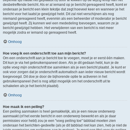
beperkte tijd nadat het geplaatst is) door te klikken op de
wijzig
knop van het
desbetreffende bericht. Als er al iemand op je bericht gereageerd heeft, komt er
onderaan je bericht een klein tekstje dat zegt hoeveel keer en wanneer je het
bericht voor het laatst je gewijzigd hebt. Dit zal niet verschijnen als nog
niemand gereageerd heeft, evenmin als een beheerder of moderator je bericht
gewijzigd heeft. Zij kunnen wel een mededeling toevoegen, waarom ze je
bericht gewijzigd hebben. Het verwijderen van een bericht is niet meer
mogelijk zodra er iemand op gereageerd heeft.
Omhoog
Hoe voeg ik een onderschrift toe aan mijn bericht?
Om een onderschrift aan je bericht toe te voegen, moet je er eerst één maken.
Dit kun je via het gebruikerspaneel doen. Als je dit gedaan hebt, kun je de
optie
voeg mijn onderschrift toe
aanvinken als je een bericht plaatst. Je kunt er
ook voor zorgen dat je onderschrift automatisch aan ieder nieuw bericht wordt
toegevoegd. Dit doe je door de bijhorende optie te activeren in het
gebruikerspaneel (het is nog altijd mogelijk om het onderschrift uit te
schakelen als je het bericht plaatst).
Omhoog
Hoe maak ik een peiling?
Een peiling aanmaken is heel gemakkelijk, als je een nieuw onderwerp
aanmaakt (of het eerste bericht in een onderwerp bewerkt en als je daar
permissies voor hebt) zou je een "voeg peiling toe" tabblad moeten zien
onderaan het berichten-gedeelte (als je dit tabblad niet kan zien, heb je niet de