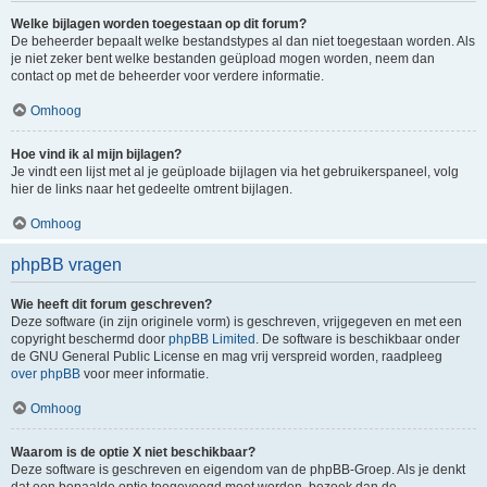
Welke bijlagen worden toegestaan op dit forum?
De beheerder bepaalt welke bestandstypes al dan niet toegestaan worden. Als
je niet zeker bent welke bestanden geüpload mogen worden, neem dan
contact op met de beheerder voor verdere informatie.
Omhoog
Hoe vind ik al mijn bijlagen?
Je vindt een lijst met al je geüploade bijlagen via het gebruikerspaneel, volg
hier de links naar het gedeelte omtrent bijlagen.
Omhoog
phpBB vragen
Wie heeft dit forum geschreven?
Deze software (in zijn originele vorm) is geschreven, vrijgegeven en met een
copyright beschermd door
phpBB Limited
. De software is beschikbaar onder
de GNU General Public License en mag vrij verspreid worden, raadpleeg
over phpBB
voor meer informatie.
Omhoog
Waarom is de optie X niet beschikbaar?
Deze software is geschreven en eigendom van de phpBB-Groep. Als je denkt