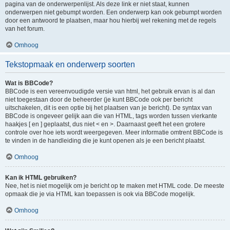
pagina van de onderwerpenlijst. Als deze link er niet staat, kunnen
onderwerpen niet gebumpt worden. Een onderwerp kan ook gebumpt worden
door een antwoord te plaatsen, maar hou hierbij wel rekening met de regels
van het forum.
Omhoog
Tekstopmaak en onderwerp soorten
Wat is BBCode?
BBCode is een vereenvoudigde versie van html, het gebruik ervan is al dan
niet toegestaan door de beheerder (je kunt BBCode ook per bericht
uitschakelen, dit is een optie bij het plaatsen van je bericht). De syntax van
BBCode is ongeveer gelijk aan die van HTML, tags worden tussen vierkante
haakjes [ en ] geplaatst, dus niet < en >. Daarnaast geeft het een grotere
controle over hoe iets wordt weergegeven. Meer informatie omtrent BBCode is
te vinden in de handleiding die je kunt openen als je een bericht plaatst.
Omhoog
Kan ik HTML gebruiken?
Nee, het is niet mogelijk om je bericht op te maken met HTML code. De meeste
opmaak die je via HTML kan toepassen is ook via BBCode mogelijk.
Omhoog