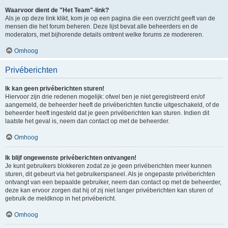
Waarvoor dient de "Het Team"-link?
Als je op deze link klikt, kom je op een pagina die een overzicht geeft van de
mensen die het forum beheren. Deze lijst bevat alle beheerders en de
moderators, met bijhorende details omtrent welke forums ze modereren.
Omhoog
Privéberichten
Ik kan geen privéberichten sturen!
Hiervoor zijn drie redenen mogelijk: ofwel ben je niet geregistreerd en/of
aangemeld, de beheerder heeft de privéberichten functie uitgeschakeld, of de
beheerder heeft ingesteld dat je geen privéberichten kan sturen. Indien dit
laatste het geval is, neem dan contact op met de beheerder.
Omhoog
Ik blijf ongewenste privéberichten ontvangen!
Je kunt gebruikers blokkeren zodat ze je geen privéberichten meer kunnen
sturen, dit gebeurt via het gebruikerspaneel. Als je ongepaste privéberichten
ontvangt van een bepaalde gebruiker, neem dan contact op met de beheerder,
deze kan ervoor zorgen dat hij of zij niet langer privéberichten kan sturen of
gebruik de meldknop in het privébericht.
Omhoog