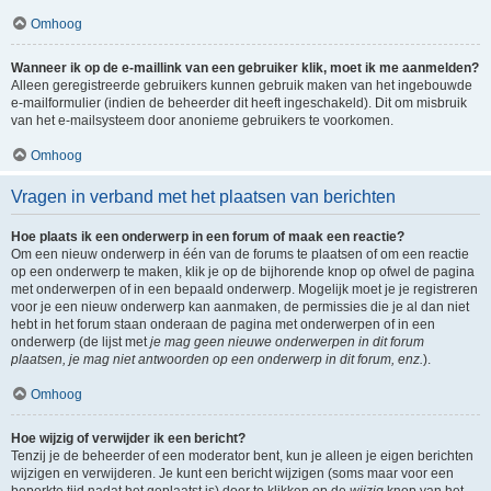
Omhoog
Wanneer ik op de e-maillink van een gebruiker klik, moet ik me aanmelden?
Alleen geregistreerde gebruikers kunnen gebruik maken van het ingebouwde
e-mailformulier (indien de beheerder dit heeft ingeschakeld). Dit om misbruik
van het e-mailsysteem door anonieme gebruikers te voorkomen.
Omhoog
Vragen in verband met het plaatsen van berichten
Hoe plaats ik een onderwerp in een forum of maak een reactie?
Om een nieuw onderwerp in één van de forums te plaatsen of om een reactie
op een onderwerp te maken, klik je op de bijhorende knop op ofwel de pagina
met onderwerpen of in een bepaald onderwerp. Mogelijk moet je je registreren
voor je een nieuw onderwerp kan aanmaken, de permissies die je al dan niet
hebt in het forum staan onderaan de pagina met onderwerpen of in een
onderwerp (de lijst met
je mag geen nieuwe onderwerpen in dit forum
plaatsen, je mag niet antwoorden op een onderwerp in dit forum, enz.
).
Omhoog
Hoe wijzig of verwijder ik een bericht?
Tenzij je de beheerder of een moderator bent, kun je alleen je eigen berichten
wijzigen en verwijderen. Je kunt een bericht wijzigen (soms maar voor een