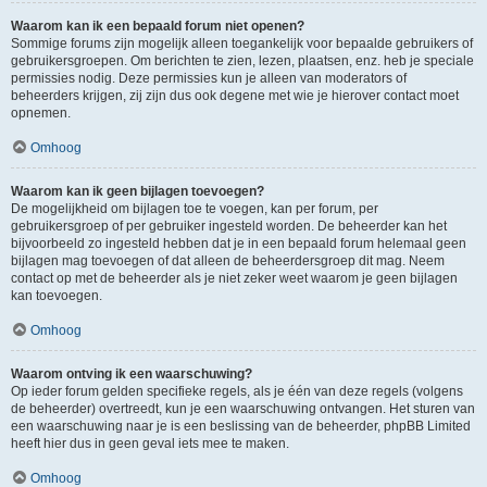
Waarom kan ik een bepaald forum niet openen?
Sommige forums zijn mogelijk alleen toegankelijk voor bepaalde gebruikers of
gebruikersgroepen. Om berichten te zien, lezen, plaatsen, enz. heb je speciale
permissies nodig. Deze permissies kun je alleen van moderators of
beheerders krijgen, zij zijn dus ook degene met wie je hierover contact moet
opnemen.
Omhoog
Waarom kan ik geen bijlagen toevoegen?
De mogelijkheid om bijlagen toe te voegen, kan per forum, per
gebruikersgroep of per gebruiker ingesteld worden. De beheerder kan het
bijvoorbeeld zo ingesteld hebben dat je in een bepaald forum helemaal geen
bijlagen mag toevoegen of dat alleen de beheerdersgroep dit mag. Neem
contact op met de beheerder als je niet zeker weet waarom je geen bijlagen
kan toevoegen.
Omhoog
Waarom ontving ik een waarschuwing?
Op ieder forum gelden specifieke regels, als je één van deze regels (volgens
de beheerder) overtreedt, kun je een waarschuwing ontvangen. Het sturen van
een waarschuwing naar je is een beslissing van de beheerder, phpBB Limited
heeft hier dus in geen geval iets mee te maken.
Omhoog