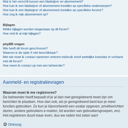
Wat is het verschil tussen een bladwijzer en abonnement?
Hoe kan ik een bladwijzer of abonnement instellen op specifieke onderwerpen?
Hoe kan ik een bladwijzer of abonnement instellen op specifieke forums?
Hoe zeg ik mijn abonnement op?
Bijlagen
Welke bijlagen worden toegestaan op dit forum?
Hoe vind ik al mijn bijlagen?
phpBB vragen
Wie heeft dit forum geschreven?
Waarom is de optie X niet beschikbaar?
Met wie moet ik contact opnemen omtrent misbruik en/of wettelijke kwesties in verband
met dit forum?
Hoe neem ik contact op met een beheerder?
Aanmeld- en registratievragen
Waarom moet ik me registreren?
De beheerder heeft bepaalt of je al dan niet geregistreerd moet zijn om
berichten te plaatsen. Hoe dan ook, als je geregistreerd bent kun je meer
functies gebruiken. Zo kun je bijvoorbeeld een avatar opgeven, privéberichten
sturen, andere gebruikers e-mailen, lid worden van gebruikersgroepen, enz.
Het registreren duurt maar even, dus we raden het zeker aan!
Omhoog