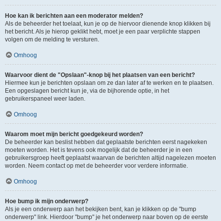
Hoe kan ik berichten aan een moderator melden?
Als de beheerder het toelaat, kun je op de hiervoor dienende knop klikken bij
het bericht. Als je hierop geklikt hebt, moet je een paar verplichte stappen
volgen om de melding te versturen.
Omhoog
Waarvoor dient de "Opslaan"-knop bij het plaatsen van een bericht?
Hiermee kun je berichten opslaan om ze dan later af te werken en te plaatsen.
Een opgeslagen bericht kun je, via de bijhorende optie, in het
gebruikerspaneel weer laden.
Omhoog
Waarom moet mijn bericht goedgekeurd worden?
De beheerder kan beslist hebben dat geplaatste berichten eerst nagekeken
moeten worden. Het is tevens ook mogelijk dat de beheerder je in een
gebruikersgroep heeft geplaatst waarvan de berichten altijd nagelezen moeten
worden. Neem contact op met de beheerder voor verdere informatie.
Omhoog
Hoe bump ik mijn onderwerp?
Als je een onderwerp aan het bekijken bent, kan je klikken op de "bump
onderwerp" link. Hierdoor "bump" je het onderwerp naar boven op de eerste