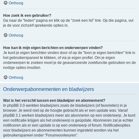
Omhoog
Hoe zoek ik een gebruiker?
Ga naar de "leden" pagina en klik op de "zoek een lid" link. Op die pagina, vul
je de voor zichzelf sprekende opties in.
Omhoog
Hoe kan ik mijn eigen berichten en onderwerpen vinden?
Je kunt je eigen berichten vinden door of op de "toon je eigen berichten" link in
het gebruikerspaneel te klikken, of via je eigen profiel. Om je eigen
onderwerpen te zoeken moet je de geavanceerde zoekfunctie gebruiken en de
nodige opties invullen.
Omhoog
Onderwerpabonnementen en bladwijzers
Wat is het verschil tussen een bladwijzer en abonnement?
In phpBB 3.0 werkten bladwijzers zoals de bladwijzers (of favorieten) in je
browser. Je werd niet op de hoogte gebracht als er een update was. Vanaf
phpBB 3.1 werken bladwijzers meer als abonneren op een onderwerp. Je kunt
een notificatie krijgen als het onderwerp is geüpdate. Abonneren zal je echter
notificeren als er een update is op een onderwerp of forum. Notificatieopties
voor bladwijzers en abonnementen kunnen ingesteld worden via het
gebruikerspaneel onder “Forumvoorkeuren”.