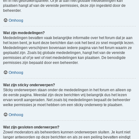
en in het gebruikerspaneel. Of je al dan niet globale mededelingen kan
plaatsen hangt af van de vereiste permissies, deze zijn ingesteld door de
beheerder.
Omhoog
Wat zijn mededelingen?
Mededelingen bevatten vaak belangrijke informatie over het forum dat je aan
het lezen bent, je kunt deze berichten dan ook het best zo snel mogelijk lezen.
Mededelingen verschijnen bovenaan iedere pagina van het forum waarin ze
geplaatst zijn. Zoals bij globale mededelingen, hangt het van de vereiste
permissies af of je wel of niet mededelingen kan plaatsen. De benodigde
permissies zijn bepaald door een beheerder.
Omhoog
Wat zijn sticky onderwerpen?
Sticky onderwerpen staan onder de mededelingen in het forum en alleen op
de eerste pagina. Meestal zijn deze berichten vrij belangrijk dus het lezen
ervan wordt aangeraden. Net zoals bij mededelingen bepaalt de beheerder
welke permissies je moet hebben om een sticky onderwerp te plaatsen.
Omhoog
Wat zijn gesloten onderwerpen?
Zowel moderators als beheerders kunnen onderwerpen sluiten. Je kunt niet
langer antwoorden op deze berichten en als ze een peiling bevatten eindigt