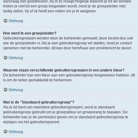
aanvraag dan goedkeuren, hij of zij vraagt mogelijk waarom je lid wil worden.
Indien je niet tot een groep toegelaten wordt, moet je de groepsleider niet
lastig vallen, hij of zij heeft een reden om je te weigeren.
Omhoog
Hoe word ik een groepsleider?
Gebruikersgroepen worden door de beheerder gemaakt, deze beslist dus ook
wie de groepsleider is. Als je een gebruikersgroep wil starten, moet je contact
opnemen met de beheerder, dit kan door hem/haar een privébericht te sturen.
Omhoog
Waarom staan verschillende gebruikersgroepen in een andere kleur?
De beheerder kan een kleur aan een gebruikersgroep toegewezen hebben, dit
is om de leden gemakkelijk te herkennen.
Omhoog
Wat is de "Standaard gebruikersgroep"?
Als je lid bent van meerdere gebruikersgroepen, word je standaard
gebruikersgroep gebruikt om je groepskleur en groepsrang te bepalen. De
beheerder kan je de permissies geven om je standaard gebruikersgroep te
wijzigen via het gebruikerspaneel.
Omhoog