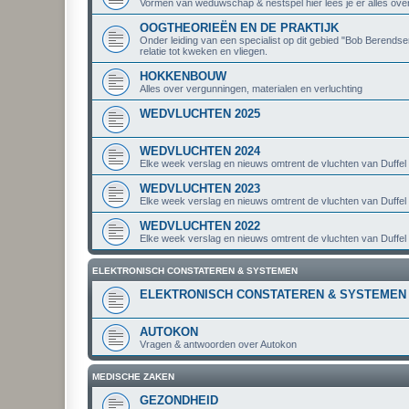
Vormen van weduwschap & nestspel hier lees je er alles ove
OOGTHEORIEËN EN DE PRAKTIJK
Onder leiding van een specialist op dit gebied "Bob Berendse
relatie tot kweken en vliegen.
HOKKENBOUW
Alles over vergunningen, materialen en verluchting
WEDVLUCHTEN 2025
WEDVLUCHTEN 2024
Elke week verslag en nieuws omtrent de vluchten van Duffel 
WEDVLUCHTEN 2023
Elke week verslag en nieuws omtrent de vluchten van Duffel 
WEDVLUCHTEN 2022
Elke week verslag en nieuws omtrent de vluchten van Duffel 
ELEKTRONISCH CONSTATEREN & SYSTEMEN
ELEKTRONISCH CONSTATEREN & SYSTEMEN
AUTOKON
Vragen & antwoorden over Autokon
MEDISCHE ZAKEN
GEZONDHEID